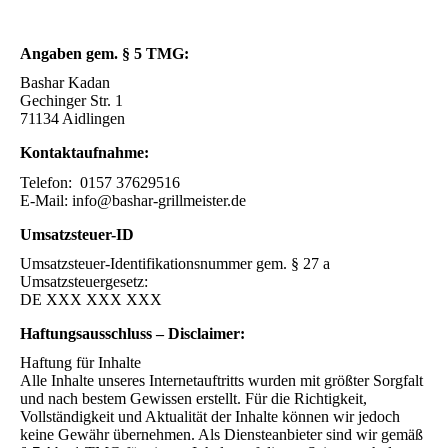
Angaben gem. § 5 TMG:
Bashar Kadan
Gechinger Str. 1
71134 Aidlingen
Kontaktaufnahme:
Telefon: 0157 37629516
E-Mail: info@bashar-grillmeister.de
Umsatzsteuer-ID
Umsatzsteuer-Identifikationsnummer gem. § 27 a
Umsatzsteuergesetz:
DE XXX XXX XXX
Haftungsausschluss – Disclaimer:
Haftung für Inhalte
Alle Inhalte unseres Internetauftritts wurden mit größter Sorgfalt
und nach bestem Gewissen erstellt. Für die Richtigkeit,
Vollständigkeit und Aktualität der Inhalte können wir jedoch
keine Gewähr übernehmen. Als Diensteanbieter sind wir gemäß