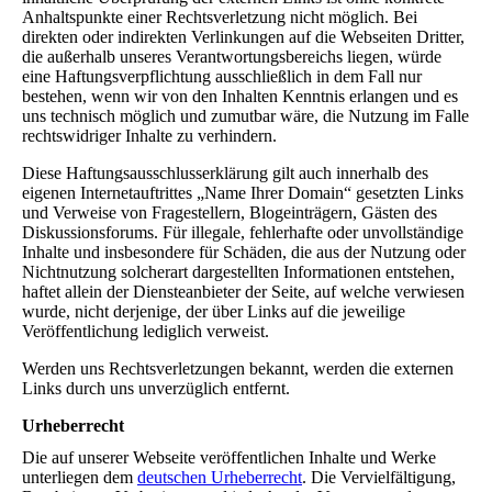
Anhaltspunkte einer Rechtsverletzung nicht möglich. Bei
direkten oder indirekten Verlinkungen auf die Webseiten Dritter,
die außerhalb unseres Verantwortungsbereichs liegen, würde
eine Haftungsverpflichtung ausschließlich in dem Fall nur
bestehen, wenn wir von den Inhalten Kenntnis erlangen und es
uns technisch möglich und zumutbar wäre, die Nutzung im Falle
rechtswidriger Inhalte zu verhindern.
Diese Haftungsausschlusserklärung gilt auch innerhalb des
eigenen Internetauftrittes „Name Ihrer Domain“ gesetzten Links
und Verweise von Fragestellern, Blogeinträgern, Gästen des
Diskussionsforums. Für illegale, fehlerhafte oder unvollständige
Inhalte und insbesondere für Schäden, die aus der Nutzung oder
Nichtnutzung solcherart dargestellten Informationen entstehen,
haftet allein der Diensteanbieter der Seite, auf welche verwiesen
wurde, nicht derjenige, der über Links auf die jeweilige
Veröffentlichung lediglich verweist.
Werden uns Rechtsverletzungen bekannt, werden die externen
Links durch uns unverzüglich entfernt.
Urheberrecht
Die auf unserer Webseite veröffentlichen Inhalte und Werke
unterliegen dem
deutschen Urheberrecht
. Die Vervielfältigung,